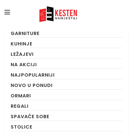
KATEGORIJE
DJEČIJE SOBE
GARNITURE
KUHINJE
LEŽAJEVI
NA AKCIJI
NAJPOPULARNIJI
NOVO U PONUDI
ORMARI
REGALI
SPAVAĆE SOBE
STOLICE