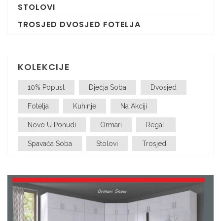
STOLOVI
TROSJED DVOSJED FOTELJA
KOLEKCIJE
10% Popust
Dječja Soba
Dvosjed
Fotelja
Kuhinje
Na Akciji
Novo U Ponudi
Ormari
Regali
Spavaća Soba
Stolovi
Trosjed