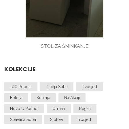
STOL ZA ŠMINKANJE
KOLEKCIJE
10% Popust
Dječja Soba
Dvosjed
Fotelja
Kuhinje
Na Akciji
Novo U Ponudi
Ormari
Regali
Spavaća Soba
Stolovi
Trosjed