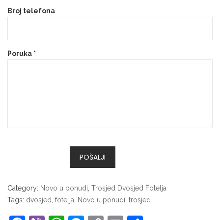
Broj telefona
Poruka *
Category:
Novo u ponudi
,
Trosjed Dvosjed Fotelja
Tags:
dvosjed
,
fotelja
,
Novo u ponudi
,
trosjed