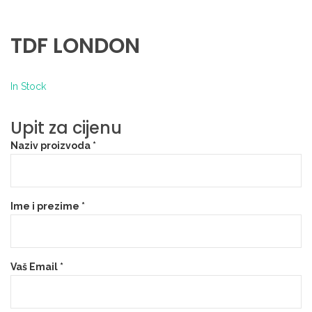
TDF LONDON
In Stock
Upit za cijenu
Naziv proizvoda *
Ime i prezime *
Vaš Email *